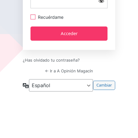
Recuérdame
¿Has olvidado tu contraseña?
← Ir a A Opinión Magacín
Idioma