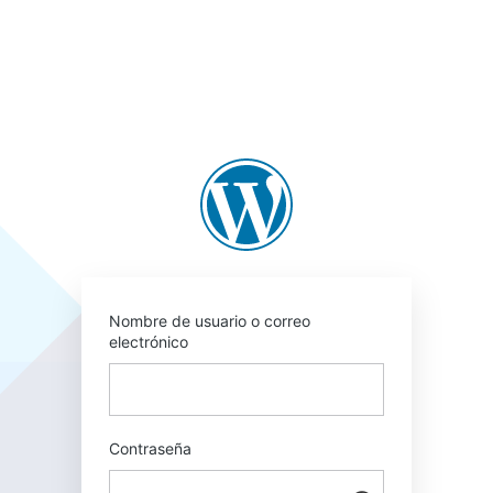
Acceder
https://a-opinion.
Nombre de usuario o correo
electrónico
Contraseña