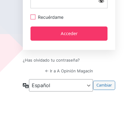
Recuérdame
¿Has olvidado tu contraseña?
← Ir a A Opinión Magacín
Idioma