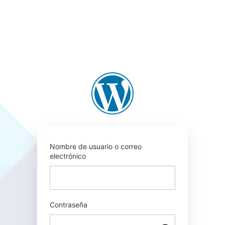
Acceder
https://a-opinion.
Nombre de usuario o correo
electrónico
Contraseña