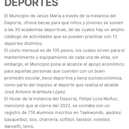
DEPORTES
El Municipio de Jesús María a través de la Instancia del
Deporte, ofrece becas para que niños y jóvenes se sumen
a las 30 academias deportivas, de las cuales hay un amplio
catálogo de actividades que se pueden practicar con 12
deportes distintos.
El costo mensual es de 105 pesos, los cuales sirven para el
mantenimiento y equipamiento de cada una de ellas, sin
embargo, el Municipio pone al alcance el apoyo económico
para aquellas personas que cuenten con un buen
promedio escolar, beca deportiva y beca socioeconómica,
como parte del impulso al deporte que realiza el alcalde
José Antonio Arámbula López.
El titular de la Instancia del Deporte, Felipe Loza Muñoz,
mencionó que al cierre del 2022, se contaba con un
registro de 716 alumnos inscritos en Taekwondo, ajedrez,
basquetbol, box, charrería, softbol, beisbol, voleibol,
dancefit, tenis.