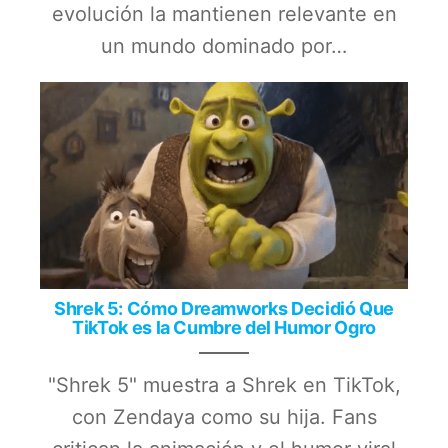
evolución la mantienen relevante en
un mundo dominado por…
Shrek 5: Cómo Dreamworks Decidió Que
TikTok es la Cumbre del Humor Ogro
"Shrek 5" muestra a Shrek en TikTok,
con Zendaya como su hija. Fans