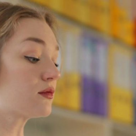
A Opinión Magacín