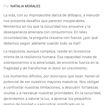
Por
NATALIA MORALES
La vida, con su impredecible danza de altibajos, a menudo
nos presenta desafíos que parecen insuperables.
Momentos en los que la oscuridad nos envuelve y la
desesperanza amenaza con consumirnos. En tales
circunstancias, la pregunta resuena con fuerza: ¿por qué
debemos seguir adelante cuando todo va mal?
La respuesta, aunque compleja, reside en la esencia
misma de la resiliencia humana. Esa capacidad innata de
sobreponernos a la adversidad, de encontrar fuerza en la
fragilidad y de transformar el dolor en crecimiento.
Los momentos difíciles, por dolorosos que sean, tienen el
potencial de ser nuestros mayores maestros. Nos obligan
a confrontar nuestras limitaciones, a descubrir fortalezas
ocultas y a reevaluar nuestras prioridades. En la oscuridad,
aprendemos a valorar la luz, a apreciar los pequeños
gestos de bondad y a encontrar significado en la