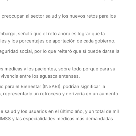
preocupan al sector salud y los nuevos retos para los
mbargo, señaló que el reto ahora es lograr que la
ales y los porcentajes de aportación de cada gobierno.
guridad social, por lo que reiteró que sí puede darse la
es médicas y los pacientes, sobre todo porque para su
onvivencia entre los aguascalentenses.
 para el Bienestar (INSABI), podrían significar la
a, representaría un retroceso y derivaría en un aumento
alud y los usuarios en el último año, y un total de mil
 al IMSS y las especialidades médicas más demandadas