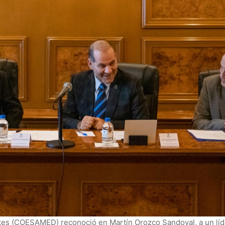
tes (COESAMED) reconoció en Martín Orozco Sandoval, a un líder