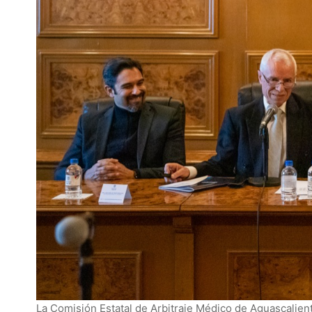
La Comisión Estatal de Arbitraje Médico de Aguascalien