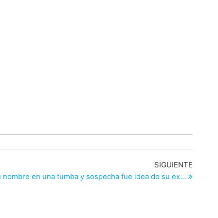
Entrad
SIGUIENTE
siguien
u nombre en una tumba y sospecha fue idea de su ex…