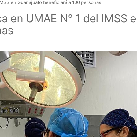
IMSS en Guanajuato beneficiará a 100 personas
ica en UMAE N° 1 del IMSS 
nas