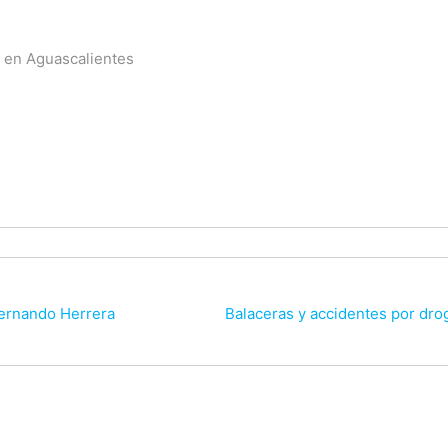
ta en Aguascalientes
Fernando Herrera
Balaceras y accidentes por drog