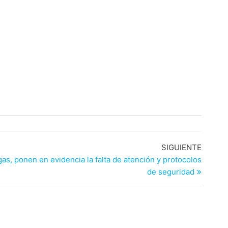
Entrad
SIGUIENTE
siguien
as, ponen en evidencia la falta de atención y protocolos
de seguridad