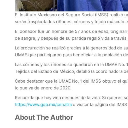
El Instituto Mexicano del Seguro Social (IMSS) realizó 
serán trasplantados riñones, córneas y tejido músculo 
El donador fue un hombre de 57 años de edad, originario
de sangre, y después de su partida regaló vida a través 
La procuración se realizó gracias a la generosidad de su 
UMAE que participaron para beneficiar a la población d
Las córneas y los riñones se quedaron en la UMAE No. 1,
Tejidos del Estado de México, detalló la coordinadora 
Cabe destacar que la UMAE No. 1 del IMSS obtuvo el quin
lo que va de enero de 2020.
Recuerda que hay vida después de la vida. Si quieres se
https://www.gob.mx/cenatra
o visitar la página del IMSS 
About The Author