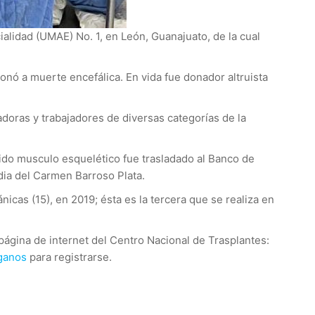
ialidad (UMAE) No. 1, en León, Guanajuato, de la cual
onó a muerte encefálica. En vida fue donador altruista
jadoras y trabajadores de diversas categorías de la
jido musculo esquelético fue trasladado al Banco de
dia del Carmen Barroso Plata.
cas (15), en 2019; ésta es la tercera que se realiza en
página de internet del Centro Nacional de Trasplantes:
ganos
para registrarse.