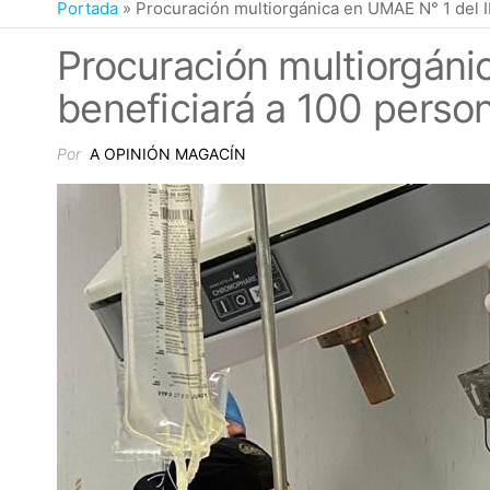
Portada
»
Procuración multiorgánica en UMAE N° 1 del 
Procuración multiorgán
beneficiará a 100 perso
Por
A OPINIÓN MAGACÍN