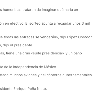
os humoristas trataron de imaginar qué haría un
n en efectivo. El sorteo apunta a recaudar unos 3 mil
ue todas las entradas se venderán», dijo López Obrador.
 dijo el presidente.
as, tiene una gran «suite presidencial» y un baño
Día de la Independencia de México.
astado muchos aviones y helicópteros gubernamentales
sidente Enrique Peña Nieto.