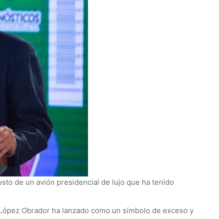
osto de un avión presidencial de lujo que ha tenido
e López Obrador ha lanzado como un símbolo de exceso y