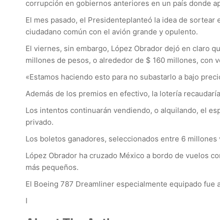
corrupción en gobiernos anteriores en un país donde ap
El mes pasado, el Presidenteplanteó la idea de sortear e
ciudadano común con el avión grande y opulento.
El viernes, sin embargo, López Obrador dejó en claro qu
millones de pesos, o alrededor de $ 160 millones, con 
«Estamos haciendo esto para no subastarlo a bajo precio
Además de los premios en efectivo, la lotería recaudaría
Los intentos continuarán vendiendo, o alquilando, el es
privado.
Los boletos ganadores, seleccionados entre 6 millones 
López Obrador ha cruzado México a bordo de vuelos co
más pequeños.
El Boeing 787 Dreamliner especialmente equipado fue a
I