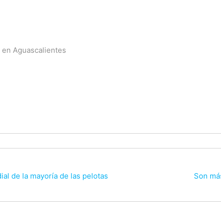
ta en Aguascalientes
al de la mayoría de las pelotas
Son más