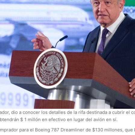
r, dio a conocer los detalles de la rifa destinada a cubrir el c
tendrán $ 1 millón en efectivo en lugar del avión en sí.
omprador para el Boeing 787 Dreamliner de $130 millones, qu