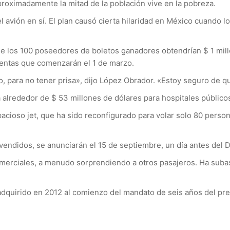
roximadamente la mitad de la población vive en la pobreza.
l avión en sí. El plan causó cierta hilaridad en México cuando l
e los 100 poseedores de boletos ganadores obtendrían $ 1 milló
ventas que comenzarán el 1 de marzo.
, para no tener prisa», dijo López Obrador. «Estoy seguro de q
 alrededor de $ 53 millones de dólares para hospitales públicos,
pacioso jet, que ha sido reconfigurado para volar solo 80 person
vendidos, se anunciarán el 15 de septiembre, un día antes del 
merciales, a menudo sorprendiendo a otros pasajeros. Ha sub
dquirido en 2012 al comienzo del mandato de seis años del pre