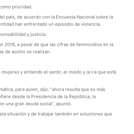
como prioridad.
el país, de acuerdo con la Encuesta Nacional sobre la
ntidad han enfrentado un episodio de violencia.
onsabilidad y justicia.
 2018, a pesar de que las cifras de feminicidios en la
 de auxilio se realizan.
mujeres y entiendo el sentir, el miedo y la ira que está
mática, para quien, dijo: “ahora resulta que es más
ofiere desde la Presidencia de la República, la
en una gran deuda social”, apuntó.
esta situación y de trabajar también en soluciones que