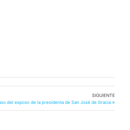
Entrad
SIGUIENTE
siguien
aso del esposo de la presidenta de San José de Gracia