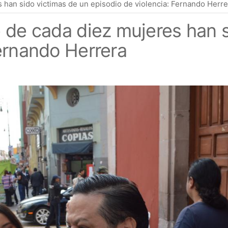
s han sido victimas de un episodio de violencia: Fernando Herre
e de cada diez mujeres han 
Fernando Herrera