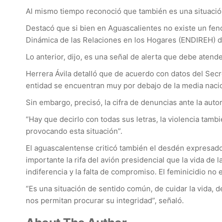
Al mismo tiempo reconoció que también es una situación
Destacó que si bien en Aguascalientes no existe un fen
Dinámica de las Relaciones en los Hogares (ENDIREH) de
Lo anterior, dijo, es una señal de alerta que debe atende
Herrera Ávila detalló que de acuerdo con datos del Secre
entidad se encuentran muy por debajo de la media nacio
Sin embargo, precisó, la cifra de denuncias ante la aut
“Hay que decirlo con todas sus letras, la violencia tamb
provocando esta situación”.
El aguascalentense criticó también el desdén expresado p
importante la rifa del avión presidencial que la vida de 
indiferencia y la falta de compromiso. El feminicidio n
“Es una situación de sentido común, de cuidar la vida, d
nos permitan procurar su integridad”, señaló.