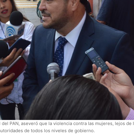
del PAN, aseveró que la violencia contra las mujeres, lejos de 
autoridades de todos los niveles de gobierno.