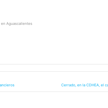
ta en Aguascalientes
nancieros
Cerrado, en la CDHEA, el c