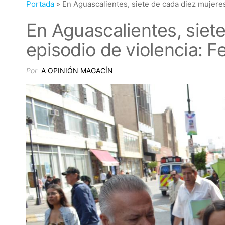
Portada
»
En Aguascalientes, siete de cada diez mujere
En Aguascalientes, siet
episodio de violencia: 
Por
A OPINIÓN MAGACÍN