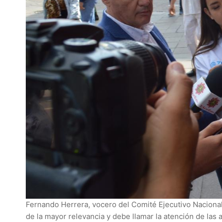
Fernando Herrera, vocero del Comité Ejecutivo Nacional 
de la mayor relevancia y debe llamar la atención de las 