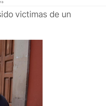
ra
sido victimas de un