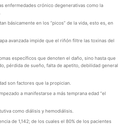
 las enfermedades crónico degenerativas como la
.
n básicamente en los “picos” de la vida, esto es, en
apa avanzada impide que el riñón filtre las toxinas del
tomas específicos que denoten el daño, sino hasta que
, pérdida de sueño, falta de apetito, debilidad general
ad son factores que la propician.
empezado a manifestarse a más temprana edad “el
tiva como diálisis y hemodiálisis.
encia de 1,142; de los cuales el 80% de los pacientes