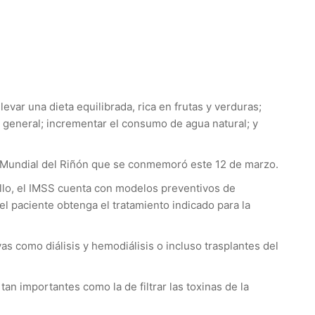
var una dieta equilibrada, rica en frutas y verduras;
ud general; incrementar el consumo de agua natural; y
a Mundial del Riñón que se conmemoró este 12 de marzo.
ello, el IMSS cuenta con modelos preventivos de
 paciente obtenga el tratamiento indicado para la
as como diálisis y hemodiálisis o incluso trasplantes del
an importantes como la de filtrar las toxinas de la