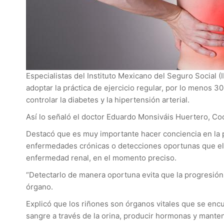
Especialistas del Instituto Mexicano del Seguro Social (
adoptar la práctica de ejercicio regular, por lo menos 3
controlar la diabetes y la hipertensión arterial.
Así lo señaló el doctor Eduardo Monsiváis Huertero, C
Destacó que es muy importante hacer conciencia en la p
enfermedades crónicas o detecciones oportunas que el m
enfermedad renal, en el momento preciso.
“Detectarlo de manera oportuna evita que la progresión d
órgano.
Explicó que los riñones son órganos vitales que se encue
sangre a través de la orina, producir hormonas y mantene