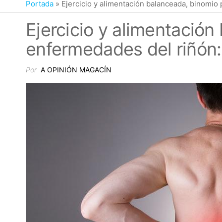
Portada
»
Ejercicio y alimentación balanceada, binomio
Ejercicio y alimentación
enfermedades del riñón
Por
A OPINIÓN MAGACÍN