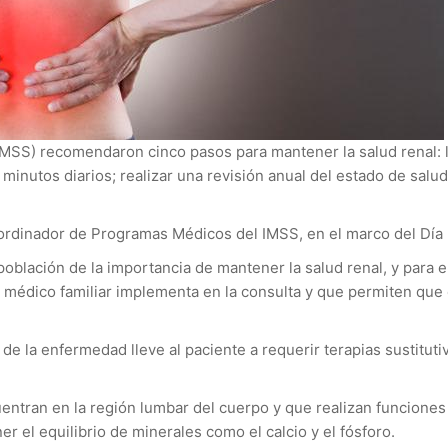
IMSS) recomendaron cinco pasos para mantener la salud renal: lle
0 minutos diarios; realizar una revisión anual del estado de sal
oordinador de Programas Médicos del IMSS, en el marco del Dí
oblación de la importancia de mantener la salud renal, y para 
édico familiar implementa en la consulta y que permiten que el
e la enfermedad lleve al paciente a requerir terapias sustitutiv
ntran en la región lumbar del cuerpo y que realizan funciones t
r el equilibrio de minerales como el calcio y el fósforo.