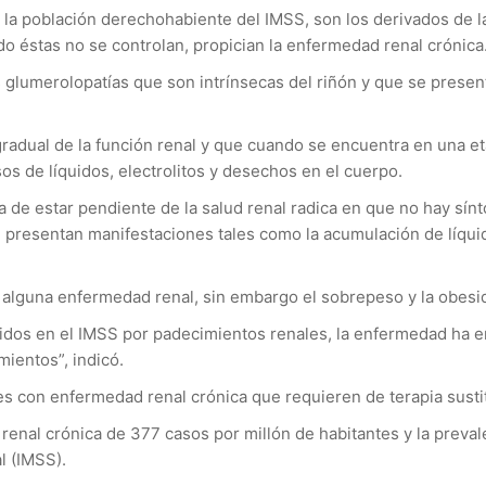
en la población derechohabiente del IMSS, son los derivados de
ndo éstas no se controlan, propician la enfermedad renal crónica
umerolopatías que son intrínsecas del riñón y que se presenta
 gradual de la función renal y que cuando se encuentra en una et
s de líquidos, electrolitos y desechos en el cuerpo.
a de estar pendiente de la salud renal radica en que no hay sín
presentan manifestaciones tales como la acumulación de líquido
 alguna enfermedad renal, sin embargo el sobrepeso y la obesid
idos en el IMSS por padecimientos renales, la enfermedad ha 
ientos”, indicó.
 con enfermedad renal crónica que requieren de terapia sustitu
renal crónica de 377 casos por millón de habitantes y la preval
l (IMSS).