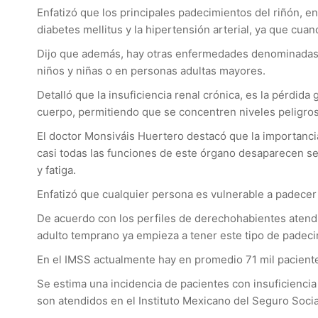
Enfatizó que los principales padecimientos del riñón, 
diabetes mellitus y la hipertensión arterial, ya que cua
Dijo que además, hay otras enfermedades denominadas gl
niños y niñas o en personas adultas mayores.
Detalló que la insuficiencia renal crónica, es la pérdida
cuerpo, permitiendo que se concentren niveles peligroso
El doctor Monsiváis Huertero destacó que la importanci
casi todas las funciones de este órgano desaparecen se 
y fatiga.
Enfatizó que cualquier persona es vulnerable a padecer
De acuerdo con los perfiles de derechohabientes atend
adulto temprano ya empieza a tener este tipo de padecim
En el IMSS actualmente hay en promedio 71 mil pacientes
Se estima una incidencia de pacientes con insuficiencia 
son atendidos en el Instituto Mexicano del Seguro Socia