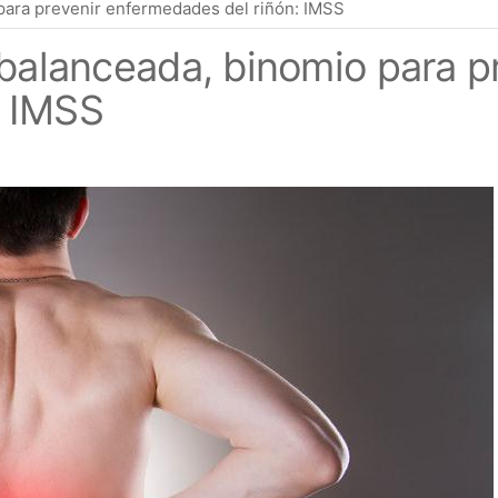
 para prevenir enfermedades del riñón: IMSS
 balanceada, binomio para p
: IMSS