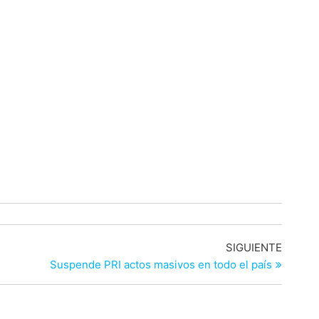
Entrad
SIGUIENTE
siguien
Suspende PRI actos masivos en todo el país