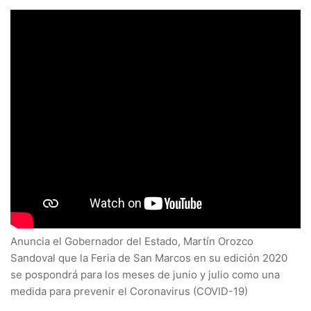
Anuncia el Gobernador del Estado, Martín Orozco
Sandoval que la Feria de San Marcos en su edición 2020
se pospondrá para los meses de junio y julio como una
medida para prevenir el Coronavirus (COVID-19)