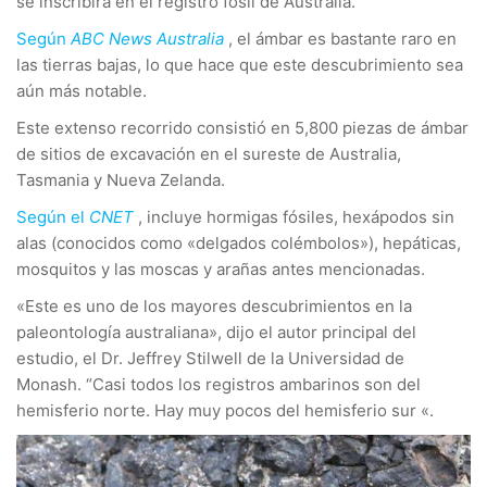
se inscribirá en el registro fósil de Australia.
Según
ABC News Australia
, el ámbar es bastante raro en
las tierras bajas, lo que hace que este descubrimiento sea
aún más notable.
Este extenso recorrido consistió en 5,800 piezas de ámbar
de sitios de excavación en el sureste de Australia,
Tasmania y Nueva Zelanda.
Según el
CNET
, incluye hormigas fósiles, hexápodos sin
alas (conocidos como «delgados colémbolos»), hepáticas,
mosquitos y las moscas y arañas antes mencionadas.
«Este es uno de los mayores descubrimientos en la
paleontología australiana», dijo el autor principal del
estudio, el Dr. Jeffrey Stilwell de la Universidad de
Monash. “Casi todos los registros ambarinos son del
hemisferio norte. Hay muy pocos del hemisferio sur «.