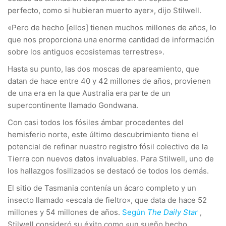
perfecto, como si hubieran muerto ayer», dijo Stilwell.
«Pero de hecho [ellos] tienen muchos millones de años, lo
que nos proporciona una enorme cantidad de información
sobre los antiguos ecosistemas terrestres».
Hasta su punto, las dos moscas de apareamiento, que
datan de hace entre 40 y 42 millones de años, provienen
de una era en la que Australia era parte de un
supercontinente llamado Gondwana.
Con casi todos los fósiles ámbar procedentes del
hemisferio norte, este último descubrimiento tiene el
potencial de refinar nuestro registro fósil colectivo de la
Tierra con nuevos datos invaluables. Para Stilwell, uno de
los hallazgos fosilizados se destacó de todos los demás.
El sitio de Tasmania contenía un ácaro completo y un
insecto llamado «escala de fieltro», que data de hace 52
millones y 54 millones de años.
Según
The Daily Star
,
Stilwell consideró su éxito como «un sueño hecho