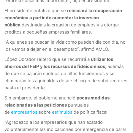
reforma social más importante”, dijo el presidente.
El presidente enfatizó que se
reiniciará la recuperación
económica a partir de aumentar la inversión
pública
destinada a la creación de empleos y a otorgar
créditos a pequeñas empresas familiares.
“A quienes se buscan la vida como pueden día con día, no
los vamos a dejar en el desamparo”, afirmó AMLO.
López Obrador reiteró que se recurrirá a
utilizar los
ahorros del FEIP y los recursos de fideicomisos
, además
de que se bajarán sueldos de altos funcionarios y se
eliminarán los aguinaldos desde el cargo de subdirectores
hasta el presidente.
Sin embargo, el gobierno anunció
pocas medidas
relacionadas a las peticiones
puntuales
de
empresarios
sobre
estímulos
de política fiscal.
“Agradezco a los empresarios que han acatado
voluntariamente las indicaciones por emergencia de parar