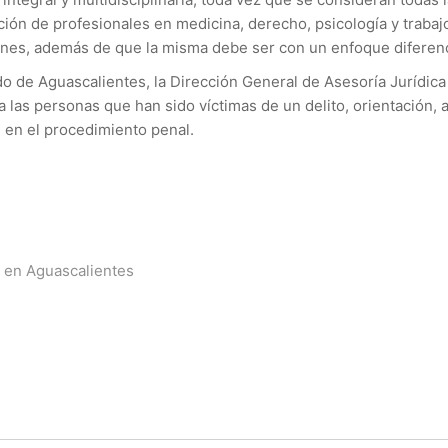
ón de profesionales en medicina, derecho, psicología y trabajo
ienes, además de que la misma debe ser con un enfoque diferenc
ado de Aguascalientes, la Dirección General de Asesoría Jurídic
a las personas que han sido víctimas de un delito, orientación, 
 en el procedimiento penal.
ta en Aguascalientes