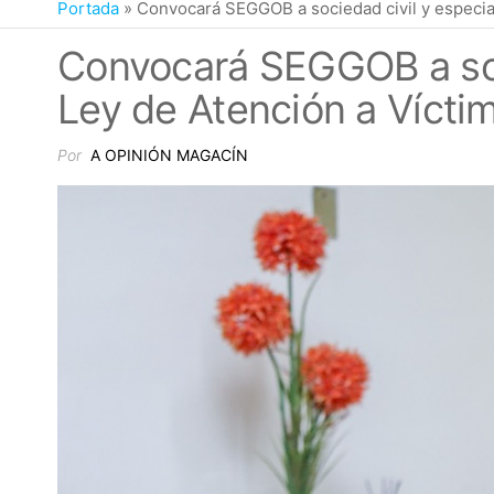
Portada
»
Convocará SEGGOB a sociedad civil y especiali
Convocará SEGGOB a soci
Ley de Atención a Vícti
Por
A OPINIÓN MAGACÍN