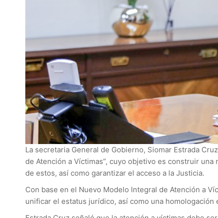
La secretaria General de Gobierno, Siomar Estrada Cruz,
de Atención a Víctimas”, cuyo objetivo es construir una n
de estos, así como garantizar el acceso a la Justicia.
Con base en el Nuevo Modelo Integral de Atención a Víc
unificar el estatus jurídico, así como una homologación 
Estrada Cruz señaló que la atención a víctimas debe ser 