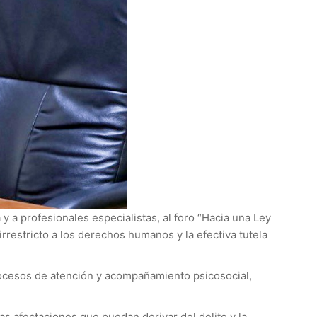
y a profesionales especialistas, al foro “Hacia una Ley
irrestricto a los derechos humanos y la efectiva tutela
rocesos de atención y acompañamiento psicosocial,
las afectaciones que puedan derivar del delito y la