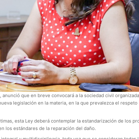
 anunció que en breve convocará a la sociedad civil organizada 
ueva legislación en la materia, en la que prevalezca el respeto 
timas, esta Ley deberá contemplar la estandarización de los p
en los estándares de la reparación del daño.
integral y multidisciplinaria, toda vez que se consideran todas 