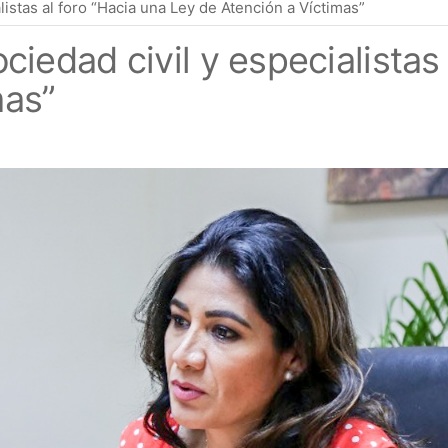
stas al foro “Hacia una Ley de Atención a Víctimas”
edad civil y especialistas 
mas”