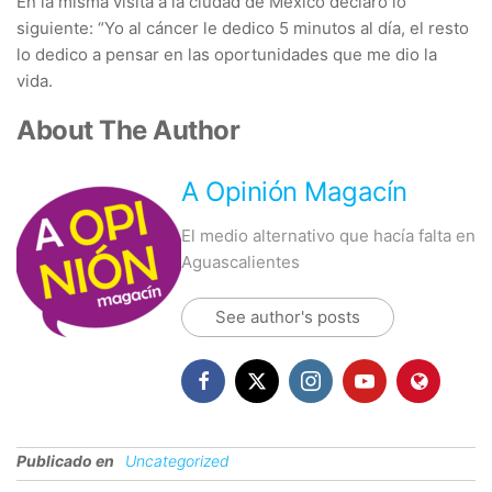
En la misma visita a la ciudad de México declaró lo
siguiente: “Yo al cáncer le dedico 5 minutos al día, el resto
lo dedico a pensar en las oportunidades que me dio la
vida.
About The Author
A Opinión Magacín
El medio alternativo que hacía falta en
Aguascalientes
See author's posts
Publicado en
Uncategorized