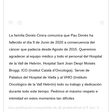
La família Donés Cirera comunica que Pau Donés ha
fallecido el día 9 de Junio de 2020 a consecuencia del
cáncer que padecía desde Agosto de 2015. Queremos
agradecer al equipo médico y todo el personal del Hospital
de la Vall de Hebrón, Hospital Sant Joan Despí Moisès
Broggi, ICO (Institut Català d’Oncologia), Servei de
Paliatius del Hospital de Viella y al VHIO (Instituto
Oncológico de la Vall Hebrón) todo su trabajo y dedicación
durante todo este tiempo. Pedimos el máximo respeto e
intimidad en estos momentos tan difíciles
Una publicación compartida de @
jarabeoficial
el
9 Jun, 2020 a las 2:06 PDT