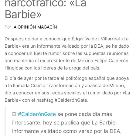
narcotráfico: «La
Barbie»
Por
A OPINIÓN MAGACÍN
Después de dar a conocer que Édgar Valdez Villarreal «La
Barbie» era un informante validado por la DEA, se ha dado
a conocer un fuerte rumor sobre las supuestas reuniones
que mantenía el ex presidente de México Felipe Calderón
Hinojosa con los lideres de la droga del país.
El día de ayer por la tarde el politólogo español que apoya
a la llamada Cuarta Transformación y analista de Mileno,
dio a conocer en sus redes sociales el rumor dado por «La
Barbie» con el hashtag #CalderónGate.
El
#CalderónGate
se pone cada día más
interesante: hoy se publica que La Barbie,
informante validado como veraz por la DEA,