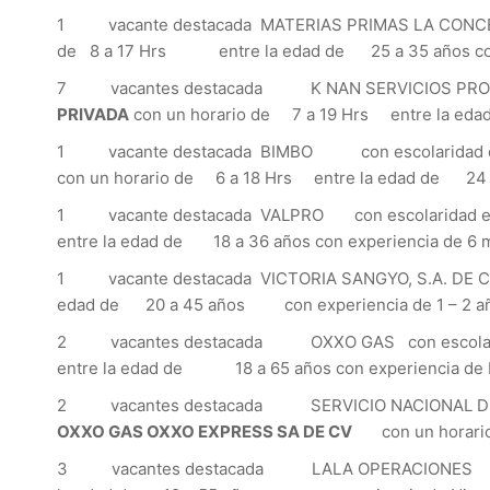
1 vacante destacada MATERIAS PRIMAS LA CONCEP
de 8 a 17 Hrs entre la edad de 25 a 35 años co
7 vacantes destacada K NAN SERVICIOS PROFE
PRIVADA
con un horario de 7 a 19 Hrs entre la ed
1 vacante destacada BIMBO con escolaridad en 
con un horario de 6 a 18 Hrs entre la edad de 
1 vacante destacada VALPRO con escolaridad en 
entre la edad de 18 a 36 años con experiencia d
1 vacante destacada VICTORIA SANGYO, S.A. DE
edad de 20 a 45 años con experiencia de 1 – 
2 vacantes destacada OXXO GAS con escolar
entre la edad de 18 a 65 años con experiencia
2 vacantes destacada SERVICIO NACIONAL DE 
OXXO GAS OXXO EXPRESS SA DE CV
con un hora
3 vacantes destacada LALA OPERACIONES con