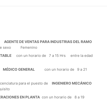
de
AGENTE DE VENTAS PARA INDUSTRIAS DEL RAMO
os de sexo Femenino
NTABLE
con un horario de 7 a 15 Hrs entre la edad
de
MÉDICO GENERAL
con un horario de 9 a 21
nciatura para el puesto de
INGENIERO MECÁNICO
uisito
RACIONES EN PLANTA
con un horario de 8 a 19