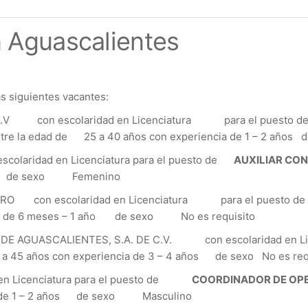
 Aguascalientes
s siguientes vacantes:
C.V con escolaridad en Licenciatura para el puesto 
 la edad de 25 a 40 años con experiencia de 1 – 2 añ
aridad en Licenciatura para el puesto de
AUXILIAR CO
ños de sexo Femenino
con escolaridad en Licenciatura para el puesto 
ia de 6 meses – 1 año de sexo No es requisito
AGUASCALIENTES, S.A. DE C.V. con escolaridad en Lice
a 45 años con experiencia de 3 – 4 años de sexo No es req
n Licenciatura para el puesto de
COORDINADOR DE OPE
ia de 1 – 2 años de sexo Masculino