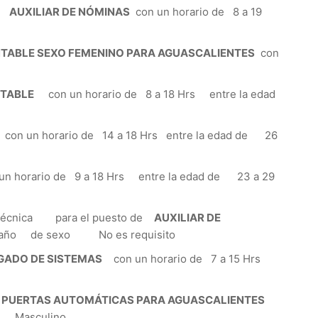
de
AUXILIAR DE NÓMINAS
con un horario de 8 a 19
NTABLE SEXO FEMENINO PARA AGUASCALIENTES
con
NTABLE
con un horario de 8 a 18 Hrs entre la edad
un horario de 14 a 18 Hrs entre la edad de 26
horario de 9 a 18 Hrs entre la edad de 23 a 29
técnica para el puesto de
AUXILIAR DE
 año de sexo No es requisito
GADO DE SISTEMAS
con un horario de 7 a 15 Hrs
 PUERTAS AUTOMÁTICAS PARA AGUASCALIENTES
xo Masculino