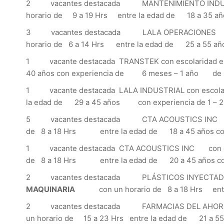
2 vacantes destacada MANTENIMIENTO INDUSTRI
horario de 9 a 19 Hrs entre la edad de 18 a 35
3 vacantes destacada LALA OPERACIONES con e
horario de 6 a 14 Hrs entre la edad de 25 a 55 a
1 vacante destacada TRANSTEK con escolaridad en
40 años con experiencia de 6 meses – 1 año 
1 vacante destacada LALA INDUSTRIAL con escolari
la edad de 29 a 45 años con experiencia de 1
5 vacantes destacada CTA ACOUSTICS INC con 
de 8 a 18 Hrs entre la edad de 18 a 45 años co
1 vacante destacada CTA ACOUSTICS INC con esc
de 8 a 18 Hrs entre la edad de 20 a 45 años co
2 vacantes destacada PLÁSTICOS INYECTADOS
MAQUINARIA
con un horario de 8 a 18 Hrs entre
2 vacantes destacada FARMACIAS DEL AHORRO 
un horario de 15 a 23 Hrs entre la edad de 21 a