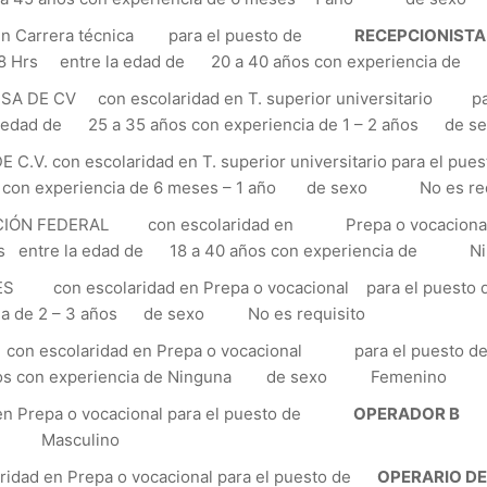
 en Carrera técnica para el puesto de
RECEPCIONISTA
18 Hrs entre la edad de 20 a 40 años con experiencia 
E CV con escolaridad en T. superior universitario par
edad de 25 a 35 años con experiencia de 1 – 2 años de s
. con escolaridad en T. superior universitario para el pu
experiencia de 6 meses – 1 año de sexo No es req
ÓN FEDERAL con escolaridad en Prepa o vocacional 
 Hrs entre la edad de 18 a 40 años con experiencia d
con escolaridad en Prepa o vocacional para el puest
de 2 – 3 años de sexo No es requisito
 escolaridad en Prepa o vocacional para el puesto 
 años con experiencia de Ninguna de sexo Femenino
 Prepa o vocacional para el puesto de
OPERADOR B
co
exo Masculino
en Prepa o vocacional para el puesto de
OPERARIO D