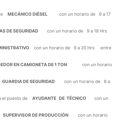
o de
MECÁNICO DIÉSEL
con un horario de 9 a 17
EMAS DE SEGURIDAD
con un horario de 9 a 18 Hrs
MINISTRATIVO
con un horario de 9 a 20 Hrs entre
EDOR EN CAMIONETA DE 1 TON
con un horario
e
GUARDIA DE SEGURIDAD
con un horario de 8 a
 el puesto de
AYUDANTE DE TÉCNICO
con un
de
SUPERVISOR DE PRODUCCIÓN
con un horario