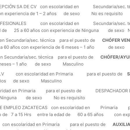
CIÓN SA DE CV con escolaridad en Secundaria/sec. té
n experiencia de 1 – 2 años de sexo No es requisito
SIONALES con escolaridad en Secundaria/sec. téc
ad de 25 a 60 años con experiencia de Ninguna de sexo No
Secundaria/sec. técnica para el puesto de
CHÓFER VEN
24 a 60 años con experiencia de 6 meses – 1 año de se
Secundaria/sec. técnica para el puesto de
CHÓFER/AYU
e 6 meses – 1 año de sexo Masculino
 C.V con escolaridad en Primaria para el puesto de
2 años de sexo Masculino
idad en Primaria para el puesto de DESPACHADOR D
 de Ninguna de sexo No es requisito
EMPLEO ZACATECAS con escolaridad en Primaria pa
rio de 7 a 15 Hrs entre la edad de 60 a 65 años con e
 escolaridad en Primaria para el puesto de
AUXILIA