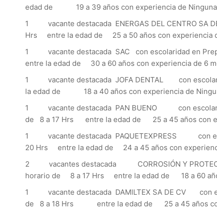
edad de 19 a 39 años con experiencia de Ning
1 vacante destacada ENERGAS DEL CENTRO SA DE C
Hrs entre la edad de 25 a 50 años con experienc
1 vacante destacada SAC con escolaridad en Pre
entre la edad de 30 a 60 años con experiencia de
1 vacante destacada JOFA DENTAL con escolarida
la edad de 18 a 40 años con experiencia de 
1 vacante destacada PAN BUENO con escolaridad
de 8 a 17 Hrs entre la edad de 25 a 45 años con
1 vacante destacada PAQUETEXPRESS con escol
20 Hrs entre la edad de 24 a 45 años con experi
2 vacantes destacada CORROSIÓN Y PROTECCIÓN
horario de 8 a 17 Hrs entre la edad de 18 a 60 a
1 vacante destacada DAMILTEX SA DE CV con esc
de 8 a 18 Hrs entre la edad de 25 a 45 años co