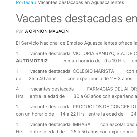
Portada
»
Vacantes destacadas en Aguascalientes
Vacantes destacadas en
Por
A OPINIÓN MAGACÍN
El Servicio Nacional de Empleo Aguascalientes ofrece la
1 vacante destacada VICTORIA SANGYO, S.A. DE 
AUTOMOTRIZ
con un horario de 9 a 19 Hrs entre
1 vacante destacada COLEGIO MARISTA con escol
de 25 a 40 años con experiencia de 2 – 3 a
4 vacantes destacada FARMACIAS DEL AHORRO 
Hrs entre la edad de 30 a 60 años con experienc
1 vacante destacada PRODUCTOS DE CONCRETO DE 
con un horario de 14 a 22 Hrs entre la edad de 24 
1 vacante destacada IMHASA con escolaridad e
Hrs entre la edad de 25 a 50 años con experienc