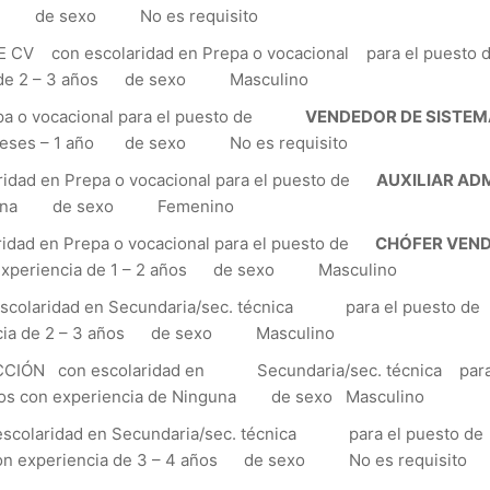
una de sexo No es requisito
V con escolaridad en Prepa o vocacional para el puest
ia de 2 – 3 años de sexo Masculino
pa o vocacional para el puesto de
VENDEDOR DE SIST
 6 meses – 1 año de sexo No es requisito
d en Prepa o vocacional para el puesto de
AUXILIAR AD
Ninguna de sexo Femenino
 en Prepa o vocacional para el puesto de
CHÓFER VEND
 experiencia de 1 – 2 años de sexo Masculino
aridad en Secundaria/sec. técnica para el puesto d
encia de 2 – 3 años de sexo Masculino
 con escolaridad en Secundaria/sec. técnica para
ños con experiencia de Ninguna de sexo Masculino
olaridad en Secundaria/sec. técnica para el puesto 
n experiencia de 3 – 4 años de sexo No es requisito