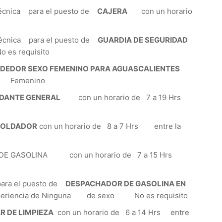
cnica para el puesto de
CAJERA
con un horario
nica para el puesto de
GUARDIA DE SEGURIDAD
 es requisito
DEDOR SEXO FEMENINO PARA AGUASCALIENTES
xo Femenino
DANTE GENERAL
con un horario de 7 a 19 Hrs
SOLDADOR
con un horario de 8 a 7 Hrs entre la
E GASOLINA con un horario de 7 a 15 Hrs
ra el puesto de
DESPACHADOR DE GASOLINA EN
xperiencia de Ninguna de sexo No es requisito
R DE LIMPIEZA
con un horario de 6 a 14 Hrs entre