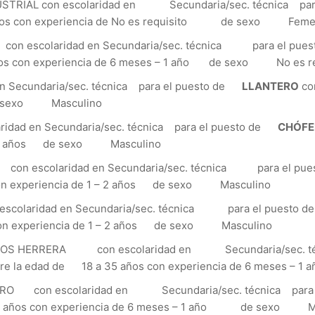
AL con escolaridad en Secundaria/sec. técnica para
 años con experiencia de No es requisito de sexo Feme
scolaridad en Secundaria/sec. técnica para el pue
ños con experiencia de 6 meses – 1 año de sexo No es re
 Secundaria/sec. técnica para el puesto de
LLANTERO
co
de sexo Masculino
dad en Secundaria/sec. técnica para el puesto de
CHÓFE
 – 2 años de sexo Masculino
escolaridad en Secundaria/sec. técnica para el pu
n experiencia de 1 – 2 años de sexo Masculino
olaridad en Secundaria/sec. técnica para el puesto 
n experiencia de 1 – 2 años de sexo Masculino
 HERRERA con escolaridad en Secundaria/sec. técn
 la edad de 18 a 35 años con experiencia de 6 meses
con escolaridad en Secundaria/sec. técnica para 
 55 años con experiencia de 6 meses – 1 año de sexo M