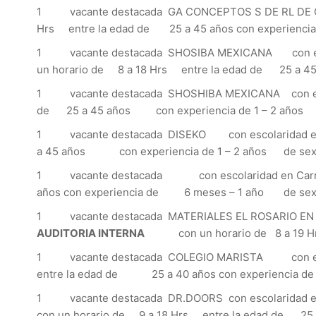
1 vacante destacada GA CONCEPTOS S DE RL DE 
Hrs entre la edad de 25 a 45 años con experienc
1 vacante destacada SHOSIBA MEXICANA con escol
un horario de 8 a 18 Hrs entre la edad de 25 a 45
1 vacante destacada SHOSHIBA MEXICANA con esco
de 25 a 45 años con experiencia de 1 – 2 añ
1 vacante destacada DISEKO con escolaridad e
a 45 años con experiencia de 1 – 2 años de se
1 vacante destacada con escolaridad en Car
años con experiencia de 6 meses – 1 año de
1 vacante destacada MATERIALES EL ROSARIO EN 
AUDITORIA INTERNA
con un horario de 8 a 19 H
1 vacante destacada COLEGIO MARISTA con esco
entre la edad de 25 a 40 años con experiencia 
1 vacante destacada DR.DOORS con escolaridad
con un horario de 9 a 18 Hrs entre la edad de 