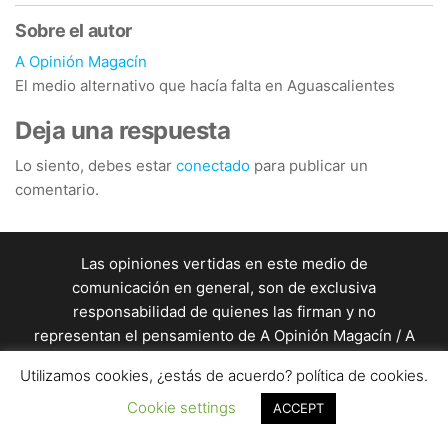
Sobre el autor
A Opinión Magacín
El medio alternativo que hacía falta en Aguascalientes
Deja una respuesta
Lo siento, debes estar
conectado
para publicar un
comentario.
Las opiniones vertidas en este medio de
comunicación en general, son de exclusiva
responsabilidad de quienes las firman y no
representan el pensamiento de A Opinión Magacín / A
Opinión Magacín en general es una producción de
Utilizamos cookies, ¿estás de acuerdo? política de cookies.
un equipo de profesionales de la comunicación. / Este
Cookie settings
sitio está almacenado en un servidor de
ACCEPT
seyerhost.com