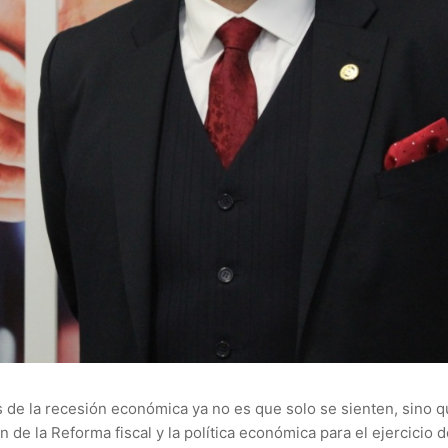
s de la recesión económica ya no es que solo se sienten, sino
 de la Reforma fiscal y la política económica para el ejercicio 