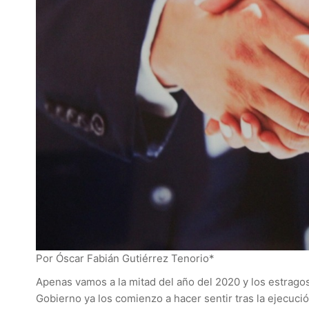
Por Óscar Fabián Gutiérrez Tenorio*
Apenas vamos a la mitad del año del 2020 y los estrago
Gobierno ya los comienzo a hacer sentir tras la ejecución