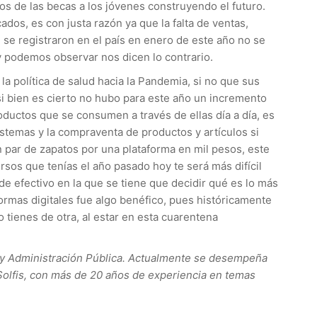
os de las becas a los jóvenes construyendo el futuro.
os, es con justa razón ya que la falta de ventas,
se registraron en el país en enero de este año no se
oy podemos observar nos dicen lo contrario.
a política de salud hacia la Pandemia, si no que sus
 si bien es cierto no hubo para este año un incremento
oductos que se consumen a través de ellas día a día, es
sistemas y la compraventa de productos y artículos si
 par de zapatos por una plataforma en mil pesos, este
os que tenías el año pasado hoy te será más difícil
de efectivo en la que se tiene que decidir qué es lo más
aformas digitales fue algo benéfico, pues históricamente
 tienes de otra, al estar en esta cuarentena
 y Administración Pública. Actualmente se desempeña
Solfis, con más de 20 años de experiencia en temas