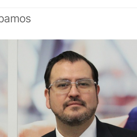
ábamos