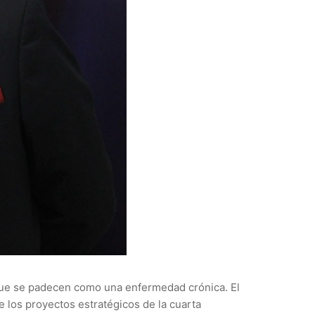
 que se padecen como una enfermedad crónica. El
de los proyectos estratégicos de la cuarta