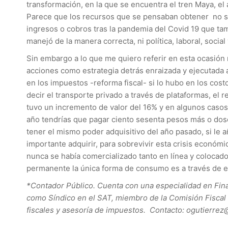
transformación, en la que se encuentra el tren Maya, el
Parece que los recursos que se pensaban obtener no son 
ingresos o cobros tras la pandemia del Covid 19 que ta
manejó de la manera correcta, ni política, laboral, soci
Sin embargo a lo que me quiero referir en esta ocasión 
acciones como estrategia detrás enraizada y ejecutada a
en los impuestos -reforma fiscal- si lo hubo en los cos
decir el transporte privado a través de plataformas, el 
tuvo un incremento de valor del 16% y en algunos casos
año tendrías que pagar ciento sesenta pesos más o dosc
tener el mismo poder adquisitivo del año pasado, si le a
importante adquirir, para sobrevivir esta crisis económi
nunca se había comercializado tanto en línea y colocado 
permanente la única forma de consumo es a través de el
*Contador Público. Cuenta con una especialidad en Fin
como Síndico en el SAT, miembro de la Comisión Fiscal
fiscales y asesoría de impuestos. Contacto: ogutierre