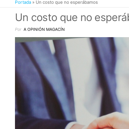
Portada
»
Un costo que no esperábamos
Un costo que no esper
Por
A OPINIÓN MAGACÍN