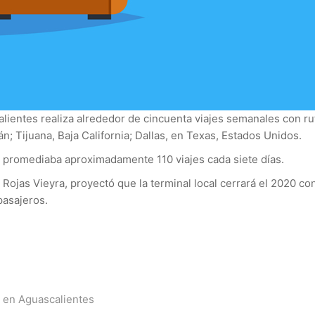
lientes realiza alrededor de cincuenta viajes semanales con r
n; Tijuana, Baja California; Dallas, en Texas, Estados Unidos.
ea promediaba aproximadamente 110 viajes cada siete días.
 Rojas Vieyra, proyectó que la terminal local cerrará el 2020 c
pasajeros.
ta en Aguascalientes