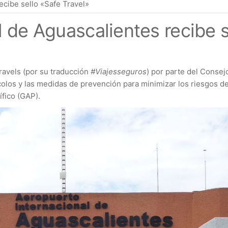
ecibe sello «Safe Travel»
 de Aguascalientes recibe s
ravels (por su traducción
#Viajesseguros
) por parte del Conse
tocolos y las medidas de prevención para minimizar los riesgos
fico (GAP).