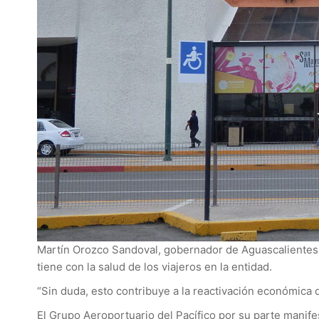
Martín Orozco Sandoval, gobernador de Aguascalientes, 
tiene con la salud de los viajeros en la entidad.
“Sin duda, esto contribuye a la reactivación económica 
El Grupo Aeroportuario del Pacífico por su parte manife