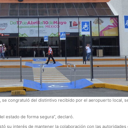
se congratuló del distintivo recibido por el aeropuerto local
del estado de forma segura”, declaró.
stó su interés de mantener la colaboración con las autoridades