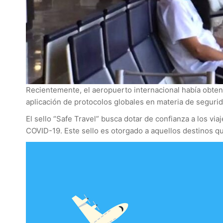
Recientemente, el aeropuerto internacional había obtenid
aplicación de protocolos globales en materia de segurida
El sello “Safe Travel” busca dotar de confianza a los via
COVID-19. Este sello es otorgado a aquellos destinos q