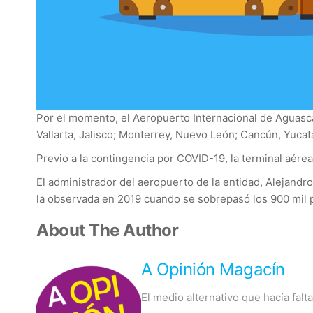
Por el momento, el Aeropuerto Internacional de Aguasca
Vallarta, Jalisco; Monterrey, Nuevo León; Cancún, Yucatá
Previo a la contingencia por COVID-19, la terminal aér
El administrador del aeropuerto de la entidad, Alejandro
la observada en 2019 cuando se sobrepasó los 900 mil 
About The Author
A Opinión Magacín
El medio alternativo que hacía fal