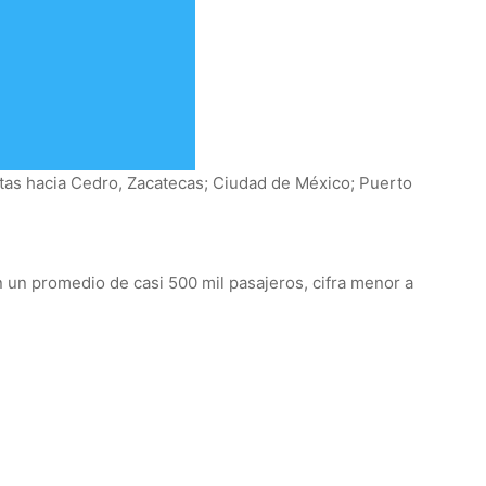
utas hacia Cedro, Zacatecas; Ciudad de México; Puerto
on un promedio de casi 500 mil pasajeros, cifra menor a