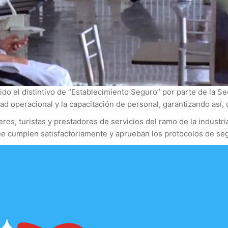
o el distintivo de “Establecimiento Seguro” por parte de la Sec
d operacional y la capacitación de personal, garantizando así, 
jeros, turistas y prestadores de servicios del ramo de la industr
ue cumplen satisfactoriamente y aprueban los protocolos de seg