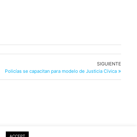
Entrad
SIGUIENTE
siguien
Policías se capacitan para modelo de Justicia Cívica
ACCEPT