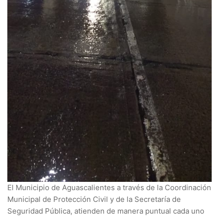
El Municipio de Aguascalientes a través de la Coordinación
Municipal de Protección Civil y de la Secretaría de
Seguridad Pública, atienden de manera puntual cada uno