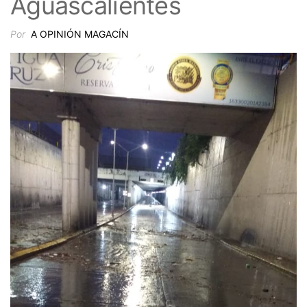
Aguascalientes
Por
A OPINIÓN MAGACÍN