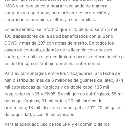
IMSS y en que se continuará trabajando de manera
conjunta y respetuosa, para proveerles protección y
seguridad económica, a ellos y a sus familias.
En ese sentido, se informó que al 15 de julio serán 3 mil
100 trabajadores de la salud beneficiados con el Bono
COVID y más de 207 con notas de mérito. En todos los
casos de contagio, además de la licencia con goce de
sueldo, se realiza el procedimiento para la determinación o
no del Riesgo de Trabajo por dicha enfermedad.
Para evitar contagios entre los trabajadores, a la fecha se
han distribuido más de 6 millones de guantes de látex; 374
mil cubrebocas quirúrgicos y de doble capa; 135 mil
respiradores N95 y KN95; 84 mil gorros quirúrgicos; 55 mil
batas quirúrgicas; 31 mil botas; 20 mil caretas de
protección; 13 mil litros de alcohol gel al 70%; 10 mil gafas
de seguridad, y casi 8 mil overoles.
Para el adecuado uso de los EPP y el dominio de los