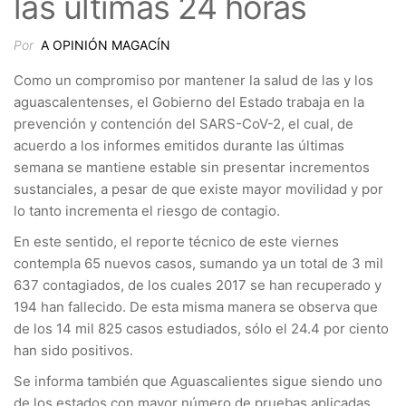
las últimas 24 horas
Por
A OPINIÓN MAGACÍN
Como un compromiso por mantener la salud de las y los
aguascalentenses, el Gobierno del Estado trabaja en la
prevención y contención del SARS-CoV-2, el cual, de
acuerdo a los informes emitidos durante las últimas
semana se mantiene estable sin presentar incrementos
sustanciales, a pesar de que existe mayor movilidad y por
lo tanto incrementa el riesgo de contagio.
En este sentido, el reporte técnico de este viernes
contempla 65 nuevos casos, sumando ya un total de 3 mil
637 contagiados, de los cuales 2017 se han recuperado y
194 han fallecido. De esta misma manera se observa que
de los 14 mil 825 casos estudiados, sólo el 24.4 por ciento
han sido positivos.
Se informa también que Aguascalientes sigue siendo uno
de los estados con mayor número de pruebas aplicadas