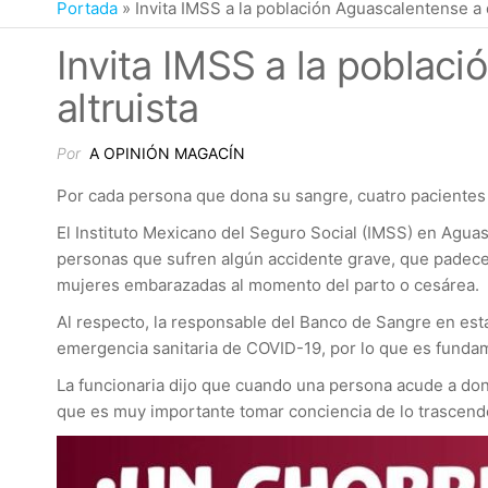
Portada
»
Invita IMSS a la población Aguascalentense a
Invita IMSS a la poblac
altruista
Por
A OPINIÓN MAGACÍN
Por cada persona que dona su sangre, cuatro pacientes
El Instituto Mexicano del Seguro Social (IMSS) en Aguas
personas que sufren algún accidente grave, que padece
mujeres embarazadas al momento del parto o cesárea.
Al respecto, la responsable del Banco de Sangre en esta
emergencia sanitaria de COVID-19, por lo que es fundame
La funcionaria dijo que cuando una persona acude a don
que es muy importante tomar conciencia de lo trascende