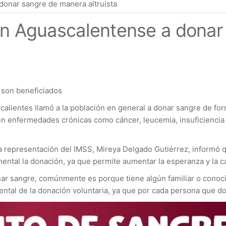
 donar sangre de manera altruista
ión Aguascalentense a dona
 son beneficiados
calientes llamó a la población en general a donar sangre de for
n enfermedades crónicas como cáncer, leucemia, insuficiencia 
 representación del IMSS, Mireya Delgado Gutiérrez, informó que
ntal la donación, ya que permite aumentar la esperanza y la ca
ar sangre, comúnmente es porque tiene algún familiar o conoci
ntal de la donación voluntaria, ya que por cada persona que do