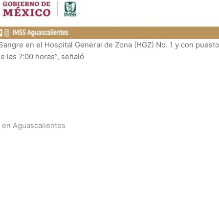
angre en el Hospital General de Zona (HGZ) No. 1 y con puest
e las 7:00 horas”, señaló
ta en Aguascalientes