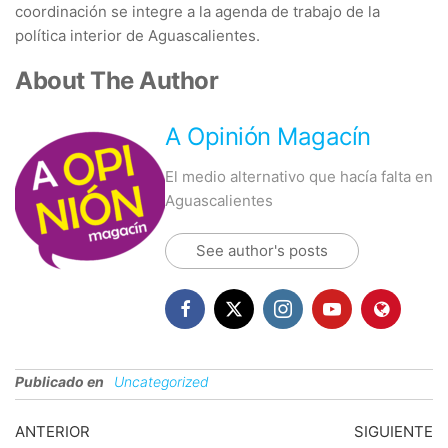
coordinación se integre a la agenda de trabajo de la
política interior de Aguascalientes.
About The Author
A Opinión Magacín
El medio alternativo que hacía falta en
Aguascalientes
See author's posts
Publicado en
Uncategorized
Navegación
Entrada
En
ANTERIOR
SIGUIENTE