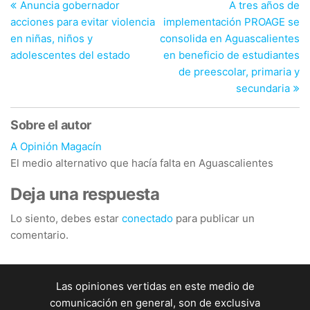
anterior
si
Anuncia gobernador
A tres años de
de
acciones para evitar violencia
implementación PROAGE se
entradas
en niñas, niños y
consolida en Aguascalientes
adolescentes del estado
en beneficio de estudiantes
de preescolar, primaria y
secundaria
Sobre el autor
A Opinión Magacín
El medio alternativo que hacía falta en Aguascalientes
Deja una respuesta
Lo siento, debes estar
conectado
para publicar un
comentario.
Las opiniones vertidas en este medio de
comunicación en general, son de exclusiva