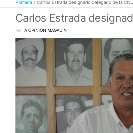
Portada
»
Carlos Estrada designado delegado de la CN
Carlos Estrada designa
Por
A OPINIÓN MAGACÍN