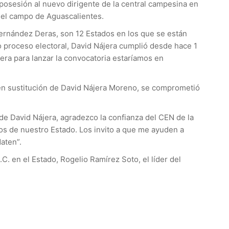
posesión al nuevo dirigente de la central campesina en
 del campo de Aguascalientes.
Hernández Deras, son 12 Estados en los que se están
o proceso electoral, David Nájera cumplió desde hace 1
era para lanzar la convocatoria estaríamos en
 en sustitución de David Nájera Moreno, se comprometió
 de David Nájera, agradezco la confianza del CEN de la
nos de nuestro Estado. Los invito a que me ayuden a
aten”.
. en el Estado, Rogelio Ramírez Soto, el líder del