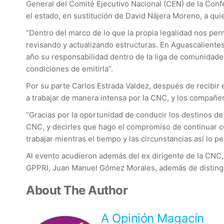
General del Comité Ejecutivo Nacional (CEN) de la Conf
el estado, en sustitución de David Nájera Moreno, a qui
“Dentro del marco de lo que la propia legalidad nos pe
revisando y actualizando estructuras. En Aguascaliente
año su responsabilidad dentro de la liga de comunidade
condiciones de emitirla”.
Por su parte Carlos Estrada Valdez, después de recibir
a trabajar de manera intensa por la CNC, y los compañ
“Gracias por la oportunidad de conducir los destinos de
CNC, y decirles que hago el compromiso de continuar con
trabajar mientras el tiempo y las circunstancias así lo
Al evento acudieron además del ex dirigente de la CNC, 
GPPRI, Juan Manuel Gómez Morales, además de distingui
About The Author
A Opinión Magacín