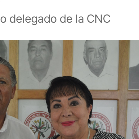
C
do delegado de la CNC