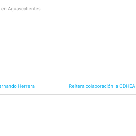
ta en Aguascalientes
Fernando Herrera
Reitera colaboración la CDHE