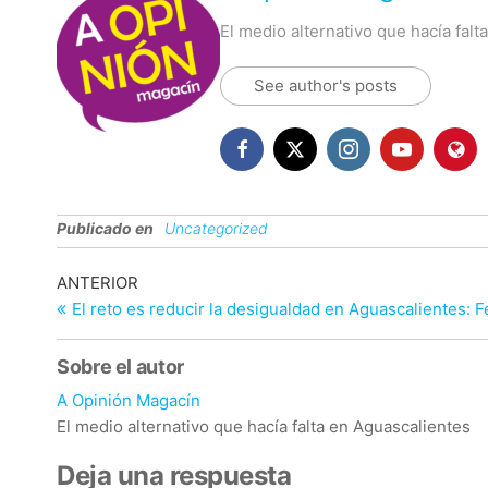
El medio alternativo que hacía fal
See author's posts
Publicado en
Uncategorized
Navegación
Entrada
ANTERIOR
anterior
El reto es reducir la desigualdad en Aguascalientes: 
de
entradas
Sobre el autor
A Opinión Magacín
El medio alternativo que hacía falta en Aguascalientes
Deja una respuesta