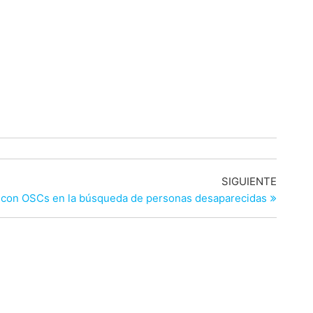
Entrad
SIGUIENTE
siguien
A con OSCs en la búsqueda de personas desaparecidas