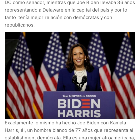
DC como senador, mientras que Joe Biden llevaba 36 años
representando a Delaware en la capital del país y por lo
tanto tenía mejor relación con demócratas y con
republicanos.
Exactamente lo mismo ha hecho Joe Biden con Kamala
Harris, él, un hombre blanco de 77 años que representa al
establishment demócrata. Ella es una mujer afroamericana,