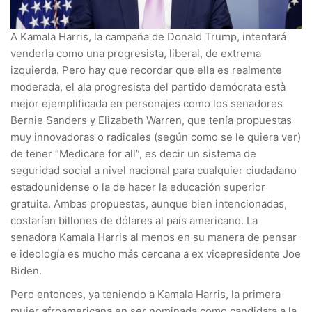
A Kamala Harris, la campaña de Donald Trump, intentará
venderla como una progresista, liberal, de extrema
izquierda. Pero hay que recordar que ella es realmente
moderada, el ala progresista del partido demócrata està
mejor ejemplificada en personajes como los senadores
Bernie Sanders y Elizabeth Warren, que tenía propuestas
muy innovadoras o radicales (según como se le quiera ver)
de tener “Medicare for all”, es decir un sistema de
seguridad social a nivel nacional para cualquier ciudadano
estadounidense o la de hacer la educación superior
gratuita. Ambas propuestas, aunque bien intencionadas,
costarían billones de dólares al país americano. La
senadora Kamala Harris al menos en su manera de pensar
e ideología es mucho más cercana a ex vicepresidente Joe
Biden.
Pero entonces, ya teniendo a Kamala Harris, la primera
mujer afroamericana en ser nominada como candidata a la