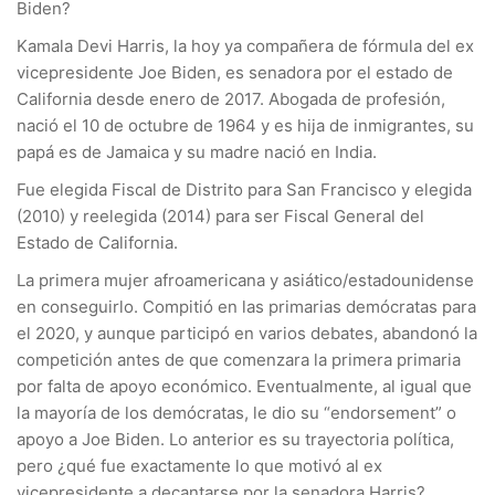
Biden?
Kamala Devi Harris, la hoy ya compañera de fórmula del ex
vicepresidente Joe Biden, es senadora por el estado de
California desde enero de 2017. Abogada de profesión,
nació el 10 de octubre de 1964 y es hija de inmigrantes, su
papá es de Jamaica y su madre nació en India.
Fue elegida Fiscal de Distrito para San Francisco y elegida
(2010) y reelegida (2014) para ser Fiscal General del
Estado de California.
La primera mujer afroamericana y asiático/estadounidense
en conseguirlo. Compitió en las primarias demócratas para
el 2020, y aunque participó en varios debates, abandonó la
competición antes de que comenzara la primera primaria
por falta de apoyo económico. Eventualmente, al igual que
la mayoría de los demócratas, le dio su “endorsement” o
apoyo a Joe Biden. Lo anterior es su trayectoria política,
pero ¿qué fue exactamente lo que motivó al ex
vicepresidente a decantarse por la senadora Harris?