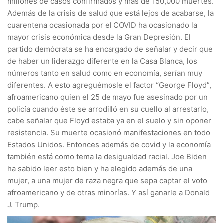
millones de casos confirmados y más de 150,000 muertes.
Además de la crisis de salud que está lejos de acabarse, la
cuarentena ocasionada por el COVID ha ocasionado la
mayor crisis económica desde la Gran Depresión. El
partido demócrata se ha encargado de señalar y decir que
de haber un liderazgo diferente en la Casa Blanca, los
números tanto en salud como en economía, serían muy
diferentes. A esto agreguémosle el factor “George Floyd”,
afroamericano quien el 25 de mayo fue asesinado por un
policía cuando éste se arrodilló en su cuello al arrestarlo,
cabe señalar que Floyd estaba ya en el suelo y sin oponer
resistencia. Su muerte ocasionó manifestaciones en todo
Estados Unidos. Entonces además de covid y la economía
también está como tema la desigualdad racial. Joe Biden
ha sabido leer esto bien y ha elegido además de una
mujer, a una mujer de raza negra que sepa captar el voto
afroamericano y de otras minorías. Y así ganarle a Donald
J. Trump.