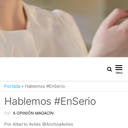
Menú
Portada
»
Hablemos #EnSerio
Hablemos #EnSerio
Por
A OPINIÓN MAGACÍN
Por Alberto Avilés @AnchoaAviles