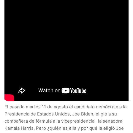
El pasado martes 11 de agosto el candidato demócrata a la
Presidencia de Estados Unidos, Joe Biden, eligió a su
compañera de fórmula a la vicepresidencia, la senadora
Kamala Harris. Pero ¿quién es ella y por qué la eligió Joe