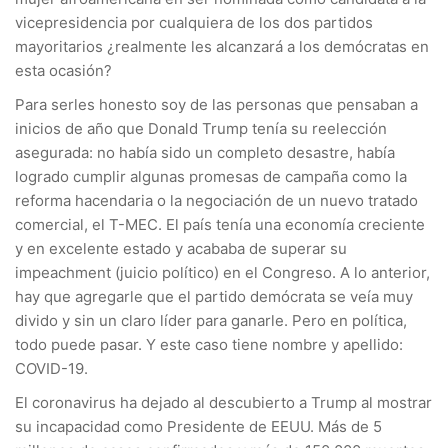
vicepresidencia por cualquiera de los dos partidos
mayoritarios ¿realmente les alcanzará a los demócratas en
esta ocasión?
Para serles honesto soy de las personas que pensaban a
inicios de año que Donald Trump tenía su reelección
asegurada: no había sido un completo desastre, había
logrado cumplir algunas promesas de campaña como la
reforma hacendaria o la negociación de un nuevo tratado
comercial, el T-MEC. El país tenía una economía creciente
y en excelente estado y acababa de superar su
impeachment (juicio político) en el Congreso. A lo anterior,
hay que agregarle que el partido demócrata se veía muy
divido y sin un claro líder para ganarle. Pero en política,
todo puede pasar. Y este caso tiene nombre y apellido:
COVID-19.
El coronavirus ha dejado al descubierto a Trump al mostrar
su incapacidad como Presidente de EEUU. Más de 5