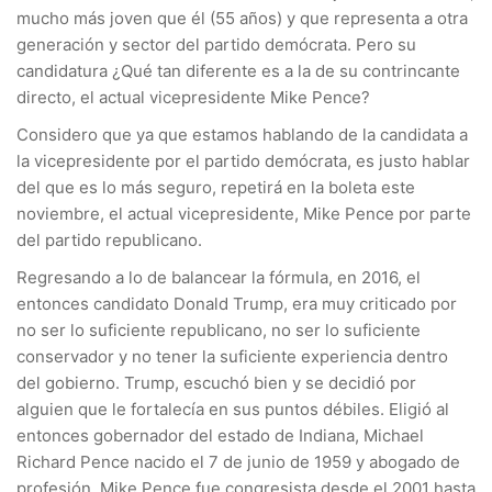
mucho más joven que él (55 años) y que representa a otra
generación y sector del partido demócrata. Pero su
candidatura ¿Qué tan diferente es a la de su contrincante
directo, el actual vicepresidente Mike Pence?
Considero que ya que estamos hablando de la candidata a
la vicepresidente por el partido demócrata, es justo hablar
del que es lo más seguro, repetirá en la boleta este
noviembre, el actual vicepresidente, Mike Pence por parte
del partido republicano.
Regresando a lo de balancear la fórmula, en 2016, el
entonces candidato Donald Trump, era muy criticado por
no ser lo suficiente republicano, no ser lo suficiente
conservador y no tener la suficiente experiencia dentro
del gobierno. Trump, escuchó bien y se decidió por
alguien que le fortalecía en sus puntos débiles. Eligió al
entonces gobernador del estado de Indiana, Michael
Richard Pence nacido el 7 de junio de 1959 y abogado de
profesión. Mike Pence fue congresista desde el 2001 hasta