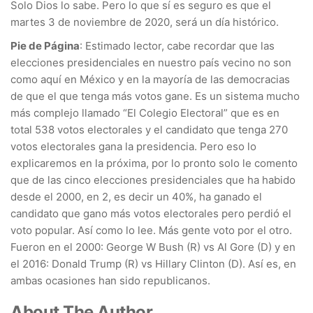
Solo Dios lo sabe. Pero lo que sí es seguro es que el
martes 3 de noviembre de 2020, será un día histórico.
Pie de Página
: Estimado lector, cabe recordar que las
elecciones presidenciales en nuestro país vecino no son
como aquí en México y en la mayoría de las democracias
de que el que tenga más votos gane. Es un sistema mucho
más complejo llamado “El Colegio Electoral” que es en
total 538 votos electorales y el candidato que tenga 270
votos electorales gana la presidencia. Pero eso lo
explicaremos en la próxima, por lo pronto solo le comento
que de las cinco elecciones presidenciales que ha habido
desde el 2000, en 2, es decir un 40%, ha ganado el
candidato que gano más votos electorales pero perdió el
voto popular. Así como lo lee. Más gente voto por el otro.
Fueron en el 2000: George W Bush (R) vs Al Gore (D) y en
el 2016: Donald Trump (R) vs Hillary Clinton (D). Así es, en
ambas ocasiones han sido republicanos.
About The Author