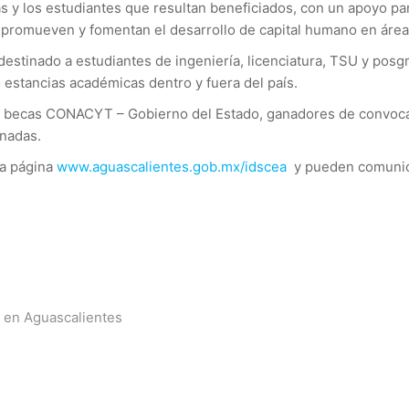
as y los estudiantes que resultan beneficiados, con un apoyo pa
 promueven y fomentan el desarrollo de capital humano en áreas
 destinado a estudiantes de ingeniería, licenciatura, TSU y pos
o estancias académicas dentro y fuera del país.
 de becas CONACYT – Gobierno del Estado, ganadores de convoc
onadas.
la página
www.aguascalientes.gob.mx/idscea
y pueden comunic
ta en Aguascalientes