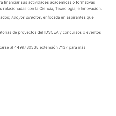
ra financiar sus actividades académicas o formativas
 relacionadas con la Ciencia, Tecnología, e Innovación.
grados;
Apoyos directos
, enfocada en aspirantes que
atorias de proyectos del IDSCEA y concursos o eventos
arse al 4499780338 extensión 7137 para más