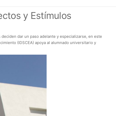
ctos y Estímulos
s deciden dar un paso adelante y especializarse, en este
nocimiento (IDSCEA) apoya al alumnado universitario y