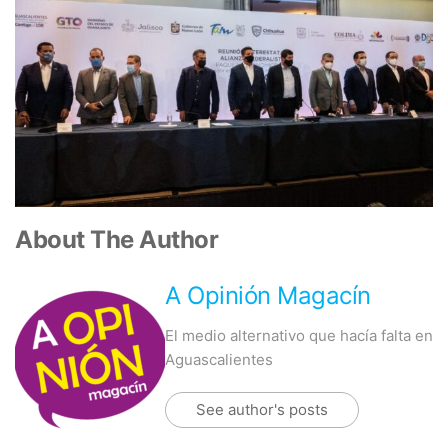
About The Author
A Opinión Magacín
El medio alternativo que hacía falta en
Aguascalientes
See author's posts