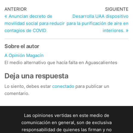
Navegación
Entrada
En
ANTERIOR
SIGUIENTE
anterior
si
Anuncian decreto de
Desarrolla UAA dispositivo
de
movilidad social para reducir
para la purificación de aire en
entradas
contagios de COVID
interiores.
Sobre el autor
A Opinión Magacín
El medio alternativo que hacía falta en Aguascalientes
Deja una respuesta
Lo siento, debes estar
conectado
para publicar un
comentario.
Las opiniones vertidas en este medio de
comunicación en general, son de exclusiva
responsabilidad de quienes las firman y no