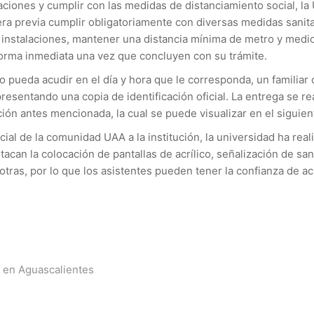
ciones y cumplir con las medidas de distanciamiento social, la
ra previa cumplir obligatoriamente con diversas medidas sanitar
las instalaciones, mantener una distancia mínima de metro y medi
forma inmediata una vez que concluyen con su trámite.
o pueda acudir en el día y hora que le corresponda, un familia
resentando una copia de identificación oficial. La entrega se re
ción antes mencionada, la cual se puede visualizar en el siguie
al de la comunidad UAA a la institución, la universidad ha rea
tacan la colocación de pantallas de acrílico, señalización de sa
tras, por lo que los asistentes pueden tener la confianza de ac
ta en Aguascalientes