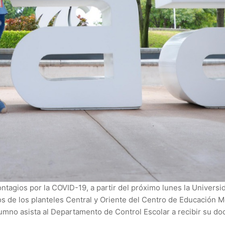
ontagios por la COVID-19, a partir del próximo lunes la Univers
dos de los planteles Central y Oriente del Centro de Educación
lumno asista al Departamento de Control Escolar a recibir su d