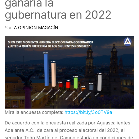
ganaría la
gubernatura en 2022
Por
A OPINIÓN MAGACÍN
Mira la encuesta completa:
https://bit.ly/3o0TV9a
De acuerdo con la encuesta realizada por Aguascalientes
Adelante A.C., de cara al proceso electoral del 2022, el
senador Toño Martín del Campo estaría en condiciones de