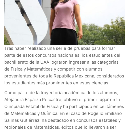
Tras haber realizado una serie de pruebas para formar
parte de estos concursos nacionales, los estudiantes del
bachillerato de la UAA lograron ingresar a las categorías
de Física y Matemáticas y competir con alumnos
provenientes de toda la República Mexicana, considerados
los estudiantes más prominentes en estas ciencias.
Como parte de la trayectoria académica de los alumnos,
Alejandra Esparza Pelcastre, obtuvo el primer lugar en la
Olimpiada Estatal de Física y ha participado en certámenes
de Matemáticas y Química. En el caso de Rogelio Emiliano
Salinas Gutiérrez, ha destacado en concursos estatales y
regionales de Matemáticas, éxitos que lo llevaron a ser