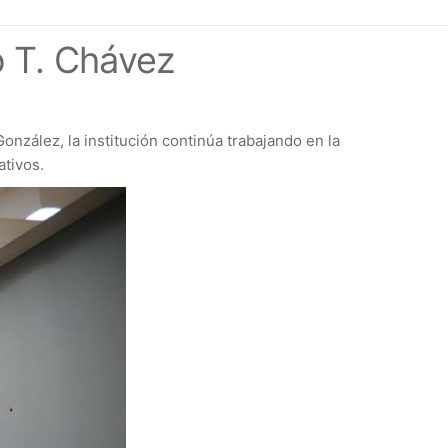
o T. Chávez
onzález, la institución continúa trabajando en la
ativos.