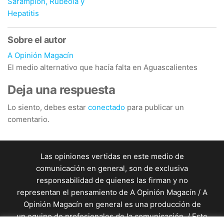
Sarampión, Rubéola y
Hepatitis
Sobre el autor
A Opinión Magacín
El medio alternativo que hacía falta en Aguascalientes
Deja una respuesta
Lo siento, debes estar
conectado
para publicar un
comentario.
Las opiniones vertidas en este medio de
comunicación en general, son de exclusiva
responsabilidad de quienes las firman y no
representan el pensamiento de A Opinión Magacín / A
Opinión Magacín en general es una producción de
un equipo de profesionales de la comunicación. / Este