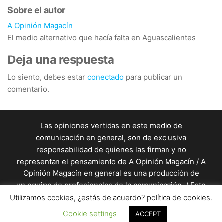
Sobre el autor
A Opinión Magacín
El medio alternativo que hacía falta en Aguascalientes
Deja una respuesta
Lo siento, debes estar
conectado
para publicar un
comentario.
Las opiniones vertidas en este medio de
comunicación en general, son de exclusiva
responsabilidad de quienes las firman y no
representan el pensamiento de A Opinión Magacín / A
Opinión Magacín en general es una producción de
un equipo de profesionales de la comunicación. / Este
sitio está almacenado en un servidor de
Utilizamos cookies, ¿estás de acuerdo? política de cookies.
seyerhost.com
Cookie settings
ACCEPT