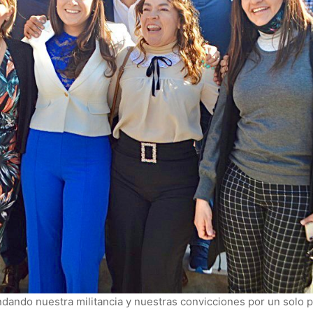
endando nuestra militancia y nuestras convicciones por un solo