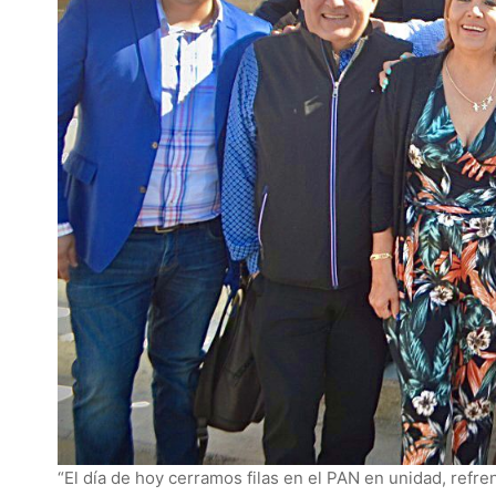
“El día de hoy cerramos filas en el PAN en unidad, refr