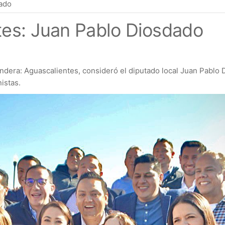
dado
tes: Juan Pablo Diosdado
ndera: Aguascalientes, consideró el diputado local Juan Pablo
istas.