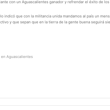
elante con un Aguascalientes ganador y refrendar el éxito de lo
blo indicó que con la militancia unida mandamos al país un men
ctivo y que sepan que en la tierra de la gente buena seguirá sien
ta en Aguascalientes