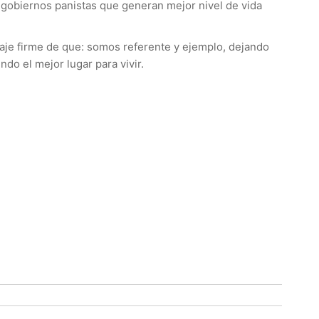
s gobiernos panistas que generan mejor nivel de vida
saje firme de que: somos referente y ejemplo, dejando
do el mejor lugar para vivir.