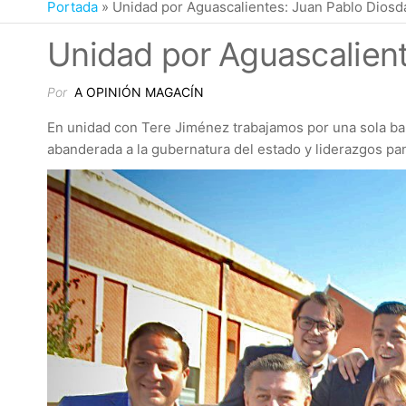
Portada
»
Unidad por Aguascalientes: Juan Pablo Dios
Unidad por Aguascalien
Por
A OPINIÓN MAGACÍN
En unidad con Tere Jiménez trabajamos por una sola ba
abanderada a la gubernatura del estado y liderazgos pan