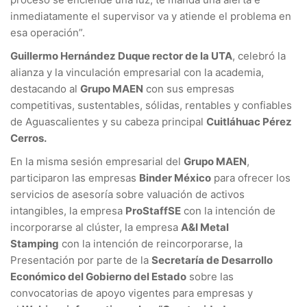
inmediatamente el supervisor va y atiende el problema en
esa operación”.
Guillermo Hernández Duque rector de la UTA
, celebró la
alianza y la vinculación empresarial con la academia,
destacando al
Grupo MAEN
con sus empresas
competitivas, sustentables, sólidas, rentables y confiables
de Aguascalientes y su cabeza principal
Cuitláhuac Pérez
Cerros.
En la misma sesión empresarial del
Grupo MAEN
,
participaron las empresas
Binder México
para ofrecer los
servicios de asesoría sobre valuación de activos
intangibles, la empresa
ProStaffSE
con la intención de
incorporarse al clúster, la empresa
A&I Metal
Stamping
con la intención de reincorporarse, la
Presentación por parte de la
Secretaría de Desarrollo
Económico del Gobierno del Estado
sobre las
convocatorias de apoyo vigentes para empresas y