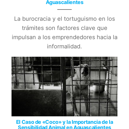
Aguascalientes
La burocracia y el tortuguismo en los
trámites son factores clave que
impulsan a los emprendedores hacia la
informalidad.
El Caso de «Coco» y la Importancia de la
Sensibilidad Animal en Aguascalientes