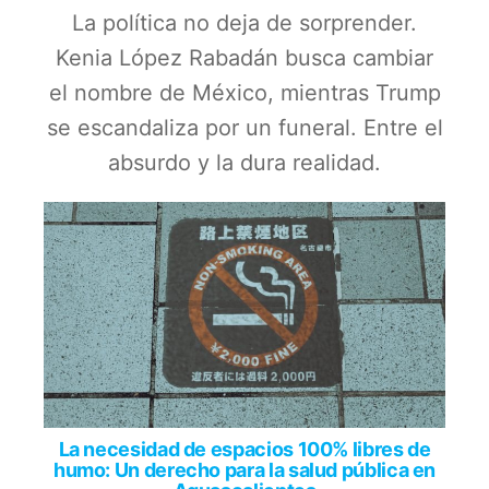
La política no deja de sorprender.
Kenia López Rabadán busca cambiar
el nombre de México, mientras Trump
se escandaliza por un funeral. Entre el
absurdo y la dura realidad.
La necesidad de espacios 100% libres de
humo: Un derecho para la salud pública en