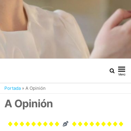
Menú
Portada
»
A Opinión
A Opinión