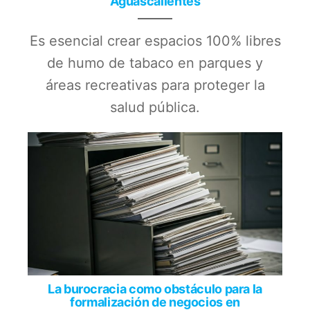
Aguascalientes
Es esencial crear espacios 100% libres
de humo de tabaco en parques y
áreas recreativas para proteger la
salud pública.
La burocracia como obstáculo para la
formalización de negocios en