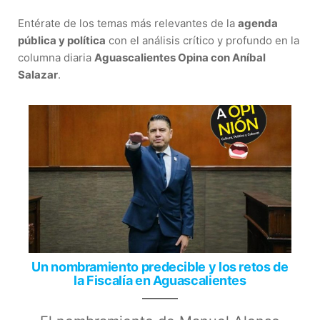
Entérate de los temas más relevantes de la
agenda
pública y política
con el análisis crítico y profundo en la
columna diaria
Aguascalientes Opina con Aníbal
Salazar
.
Un nombramiento predecible y los retos de
la Fiscalía en Aguascalientes