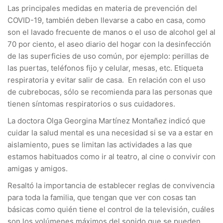
Las principales medidas en materia de prevención del
COVID-19, también deben llevarse a cabo en casa, como
son el lavado frecuente de manos o el uso de alcohol gel al
70 por ciento, el aseo diario del hogar con la desinfección
de las superficies de uso común, por ejemplo: perillas de
las puertas, teléfonos fijo y celular, mesas, etc. Etiqueta
respiratoria y evitar salir de casa. En relación con el uso
de cubrebocas, sólo se recomienda para las personas que
tienen síntomas respiratorios o sus cuidadores.
La doctora Olga Georgina Martínez Montañez indicó que
cuidar la salud mental es una necesidad si se va a estar en
aislamiento, pues se limitan las actividades a las que
estamos habituados como ir al teatro, al cine o convivir con
amigas y amigos.
Resaltó la importancia de establecer reglas de convivencia
para toda la familia, que tengan que ver con cosas tan
básicas como quién tiene el control de la televisión, cuáles
son los volúmenes máximos del sonido que se pueden